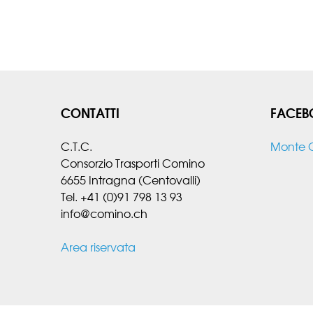
CONTATTI
FACEB
C.T.C.
Monte 
Consorzio Trasporti Comino
6655 Intragna (Centovalli)
Tel. +41 (0)91 798 13 93
info@comino.ch
Area riservata