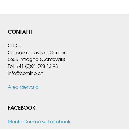
CONTATTI
C.T.C.
Consorzio Trasporti Comino
6655 Intragna (Centovalli)
Tel. +41 (0)91 798 13 93
info@comino.ch
Area riservata
FACEBOOK
Monte Comino su Facebook