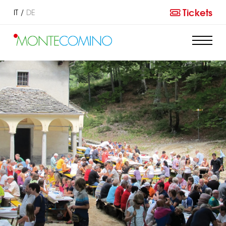
Tickets
IT
DE