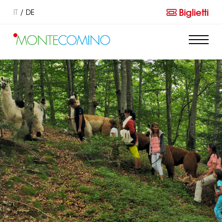
Biglietti
IT
DE