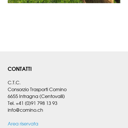
CONTATTI
C.T.C.
Consorzio Trasporti Comino
6655 Intragna (Centovalli)
Tel. +41 (0)91 798 13 93
info@comino.ch
Area riservata